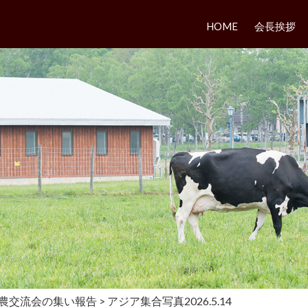
HOME
会長挨拶
農交流会の集い報告
>
アジア集合写真2026.5.14