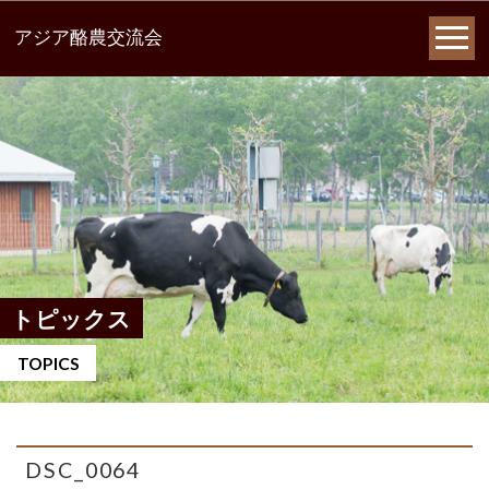
アジア酪農交流会
トピックス
TOPICS
DSC_0064