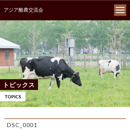
アジア酪農交流会
トピックス
TOPICS
DSC_0001