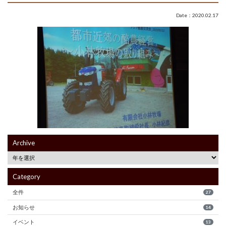
Date：2020.02.17
Archive
Category
全件
27
お知らせ
14
イベント
13