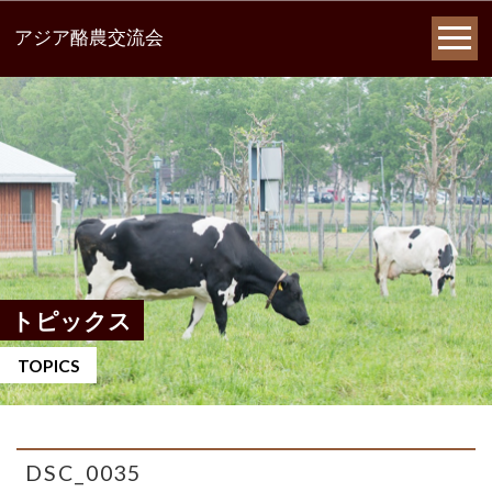
アジア酪農交流会
トピックス
TOPICS
DSC_0035