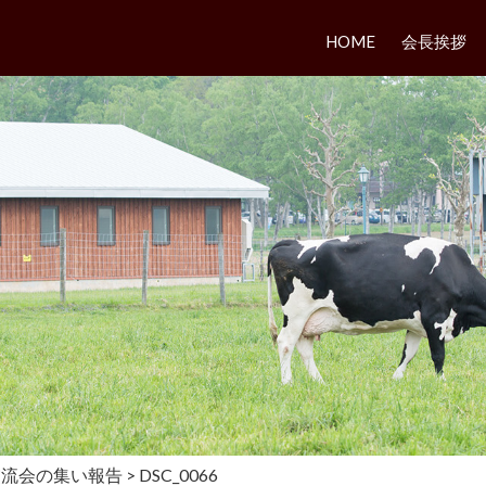
HOME
会長挨拶
交流会の集い報告
>
DSC_0066