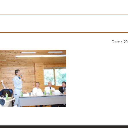
Date：202