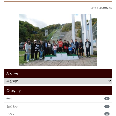
Date：2020.02.18
Archive
Category
全件
27
お知らせ
14
イベント
13