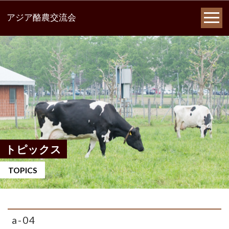
アジア酪農交流会
トピックス
TOPICS
a-04